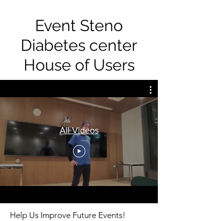
Event Steno
Diabetes center
House of Users
All Videos
Help Us Improve Future Events!