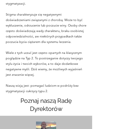
stygmatyzacji.
Stigma charakteryzuje się negatywnymi
doświadczeniami związanymi z chorobą. Może to być
wykluczenie, odrzucenie lub poczucie winy. Osoby chore
często doświadczają wady charakteru, braku osobistej
odpowiedzialności, aw niektórych przypadkach także
poczucia bycia ciężarem dla systemu leczenia.
Wiele z tych uczuć jest często opartych na klasycznym
poglądzie na Typ 2. To postrzeganie dotyczy twojego
stylu życia i twoich wyborów, a to daje dodatkowe
negatywne myśli. Dziś wiemy, że możliwych wyjaśnień
jest znacznie więcej.
Naszą wizją jest: pomagać ludziom w podróży bez
stygmatyzacji cukrzycy typu 2.
Poznaj naszą Radę
Dyrektorów