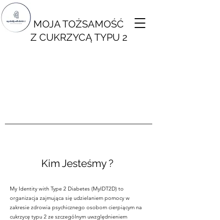
MOJA TOŻSAMOŚĆ
Z CUKRZYCĄ TYPU 2
Kim Jesteśmy ?
My Identity with Type 2 Diabetes (MyIDT2D) to
organizacja zajmująca się udzielaniem pomocy w
zakresie zdrowia psychicznego osobom cierpiącym na
cukrzycę typu 2 ze szczególnym uwzględnieniem