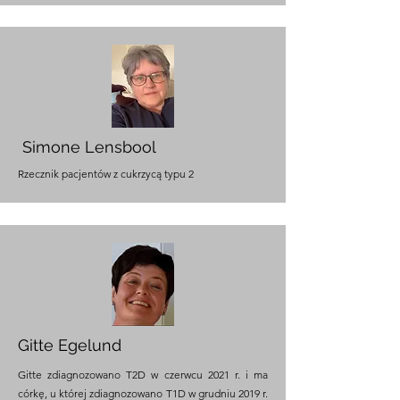
Simone Lensbool
Rzecznik pacjentów z cukrzycą typu 2
Gitte Egelund
Gitte zdiagnozowano T2D w czerwcu 2021 r. i ma
córkę, u której zdiagnozowano T1D w grudniu 2019 r.