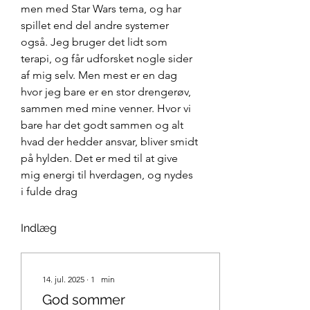
men med Star Wars tema, og har 
spillet end del andre systemer 
også. Jeg bruger det lidt som 
terapi, og får udforsket nogle sider 
af mig selv. Men mest er en dag 
hvor jeg bare er en stor drengerøv, 
sammen med mine venner. Hvor vi 
bare har det godt sammen og alt 
hvad der hedder ansvar, bliver smidt 
på hylden. Det er med til at give 
mig energi til hverdagen, og nydes 
i fulde drag
Indlæg
14. jul. 2025
∙
1
min
God sommer