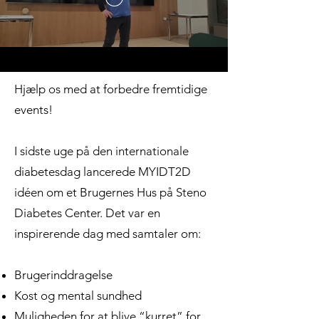
Hjælp os med at forbedre fremtidige
events!
I sidste uge på den internationale
diabetesdag lancerede MYIDT2D
idéen om et Brugernes Hus på Steno
Diabetes Center. Det var en
inspirerende dag med samtaler om:
Brugerinddragelse
Kost og mental sundhed
Muligheden for at blive “kurret” for