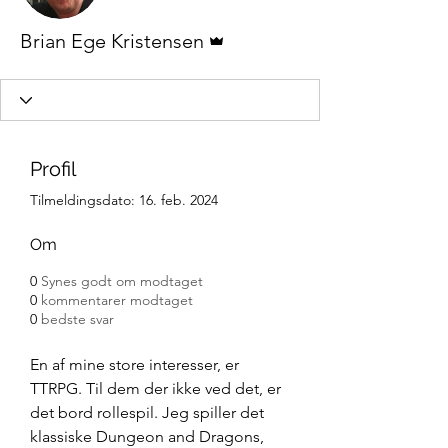
Admin
Brian Ege Kristensen
Profil
Tilmeldingsdato: 16. feb. 2024
Om
0
Synes godt om modtaget
0
kommentarer modtaget
0
bedste svar
En af mine store interesser, er 
TTRPG. Til dem der ikke ved det, er 
det bord rollespil. Jeg spiller det 
klassiske Dungeon and Dragons, 